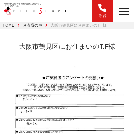
大阪市鶴見区の不動産売買のご相談なら
ビーンズホーム
電話
HOME
お客様の声
大阪市鶴見区にお住まいのT.F様
大阪市鶴見区にお住まいのT.F様