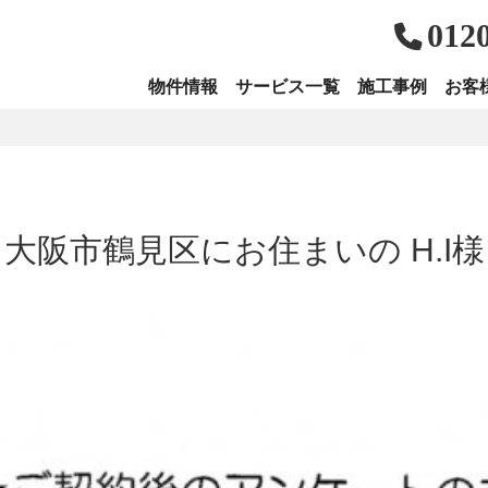
012
物件情報
サービス一覧
施工事例
お客
大阪市鶴見区にお住まいの H.I様