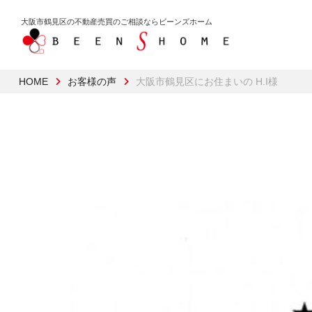
大阪市鶴見区の不動産売買のご相談なら
ビーンズホーム
HOME
お客様の声
大阪市鶴見区にお住まいの H.I様