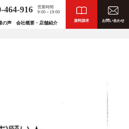
0-464-916
営業時間
9:00～19:00
資料請求
お問い合わせ
様の声
会社概要・店舗紹介