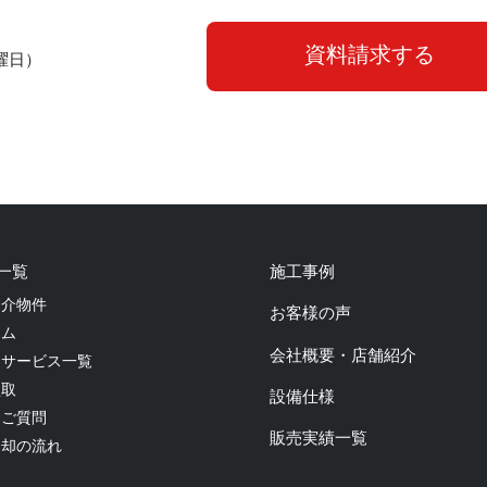
資料請求する
曜日）
一覧
施工事例
仲介物件
お客様の声
ーム
会社概要・店舗紹介
ーサービス一覧
買取
設備仕様
るご質問
販売実績一覧
売却の流れ