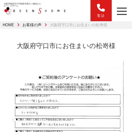
大阪市鶴見区の不動産売買のご相談なら
ビーンズホーム
電話
HOME
お客様の声
大阪府守口市にお住まいの松嵜様
大阪府守口市にお住まいの松嵜様