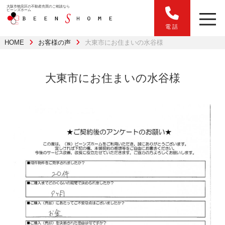
大阪市鶴見区の不動産売買のご相談なら
ビーンズホーム
電話
HOME
お客様の声
大東市にお住まいの水谷様
大東市にお住まいの水谷様