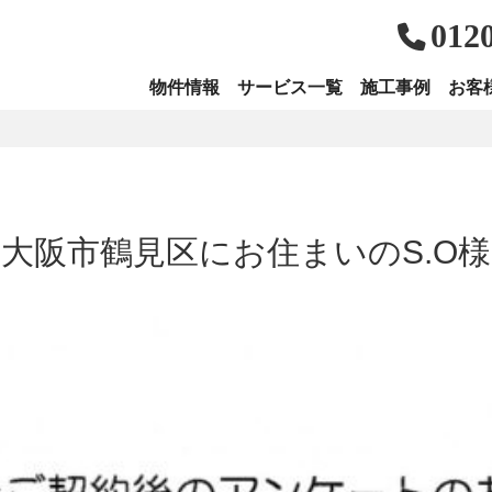
012
物件情報
サービス一覧
施工事例
お客
大阪市鶴見区にお住まいのS.O様