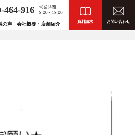
0-464-916
営業時間
9:00～19:00
資料請求
お問い合わせ
様の声
会社概要・店舗紹介