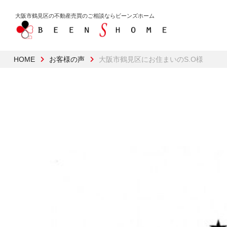
大阪市鶴見区の不動産売買のご相談なら
ビーンズホーム
HOME
お客様の声
大阪市鶴見区にお住まいのS.O様