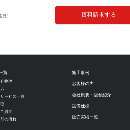
資料請求する
曜日）
一覧
施工事例
仲介物件
お客様の声
ーム
会社概要・店舗紹介
ーサービス一覧
買取
設備仕様
るご質問
販売実績一覧
売却の流れ