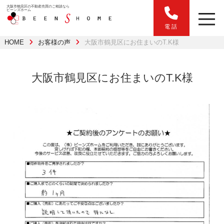
大阪市鶴見区の不動産売買のご相談なら
ビーンズホーム
電話
HOME
お客様の声
大阪市鶴見区にお住まいのT.K様
大阪市鶴見区にお住まいのT.K様