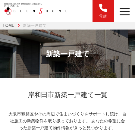
大阪市鶴見区の不動産売買のご相談なら
ビーンズホーム
電話
HOME
新築一戸建て
新築一戸建て
岸和田市新築一戸建て一覧
大阪市鶴見区やその周辺で住まいづくりをサポートし続け、自
社施工の新築物件を取り扱っております。
あなたの希望に合
った新築一戸建て物件情報がきっと見つかります。