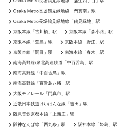
Osaka Metro長堀鶴見緑地線「蒲生四丁目」駅
Osaka Metro長堀鶴見緑地線「門真南」駅
Osaka Metro長堀鶴見緑地線「鶴見緑地」駅
京阪本線「古川橋」駅
京阪本線「森小路」駅
京阪本線「萱島」駅
京阪本線「野江」駅
京阪本線「関目」駅
南海本線「春木」駅
南海高野線/泉北高速鉄道「中百舌鳥」駅
南海高野線「中百舌鳥」駅
南海高野線「百舌鳥八幡」駅
大阪モノレール「門真市」駅
近畿日本鉄道けいはんな線「吉田」駅
阪急電鉄京都本線「上新庄」駅
阪神なんば線「西九条」駅
阪神本線「姫島」駅