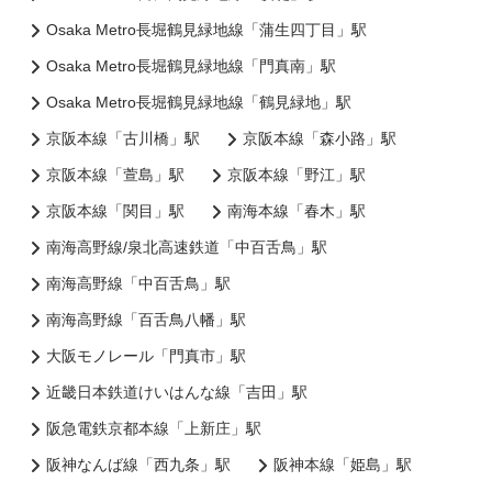
Osaka Metro長堀鶴見緑地線「蒲生四丁目」駅
Osaka Metro長堀鶴見緑地線「門真南」駅
Osaka Metro長堀鶴見緑地線「鶴見緑地」駅
京阪本線「古川橋」駅
京阪本線「森小路」駅
京阪本線「萱島」駅
京阪本線「野江」駅
京阪本線「関目」駅
南海本線「春木」駅
南海高野線/泉北高速鉄道「中百舌鳥」駅
南海高野線「中百舌鳥」駅
南海高野線「百舌鳥八幡」駅
大阪モノレール「門真市」駅
近畿日本鉄道けいはんな線「吉田」駅
阪急電鉄京都本線「上新庄」駅
阪神なんば線「西九条」駅
阪神本線「姫島」駅