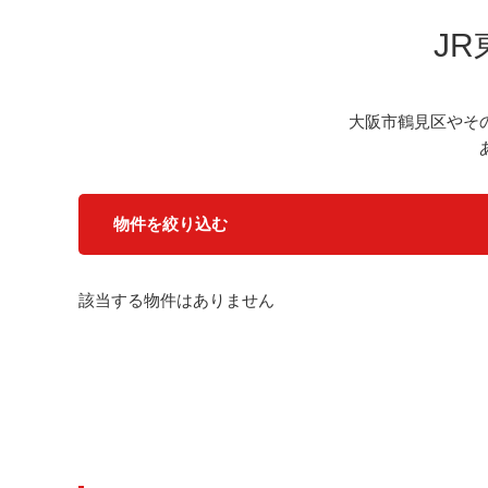
J
大阪市鶴見区やそ
物件を絞り込む
該当する物件はありません