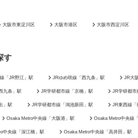
大阪市東淀川区
大阪市港区
大阪市西淀川区
探す
線「JR野江」駅
JRゆめ咲線「西九条」駅
JR大
西九条」駅
JR学研都市線「京橋」駅
JR学研都
出」駅
JR学研都市線「鴻池新田」駅
JR東西線
Osaka Metro中央線「大阪港」駅
Osaka Metro中
Metro中央線「深江橋」駅
Osaka Metro中央線「高井田」駅