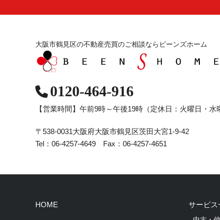
大阪市鶴見区の不動産売買のご相談ならビーンズホーム
0120-464-916
【営業時間】午前9時～午後19時
（定休日：火曜日・水
〒538-0031
大阪府大阪市鶴見区茨田大宮1-9-42
Tel：06-4257-4649 Fax：06-4257-4651
HOME
サービス
- 中古・