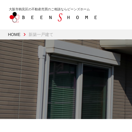
大阪市鶴見区の不動産売買のご相談なら
ビーンズホーム
HOME
新築一戸建て