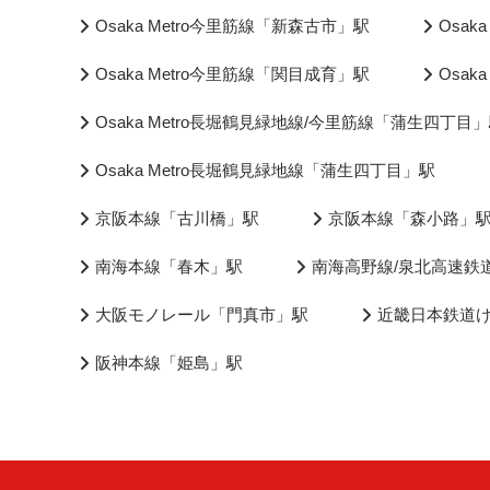
Osaka Metro今里筋線「新森古市」駅
Osak
Osaka Metro今里筋線「関目成育」駅
Osak
Osaka Metro長堀鶴見緑地線/今里筋線「蒲生四丁目
Osaka Metro長堀鶴見緑地線「蒲生四丁目」駅
京阪本線「古川橋」駅
京阪本線「森小路」
南海本線「春木」駅
南海高野線/泉北高速鉄
大阪モノレール「門真市」駅
近畿日本鉄道
阪神本線「姫島」駅