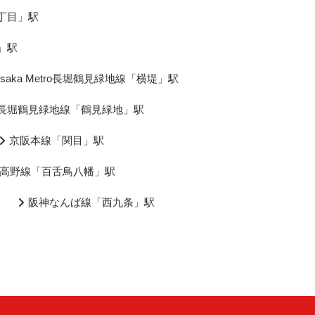
四丁目」駅
日」駅
saka Metro長堀鶴見緑地線「横堤」駅
etro長堀鶴見緑地線「鶴見緑地」駅
京阪本線「関目」駅
高野線「百舌鳥八幡」駅
阪神なんば線「西九条」駅