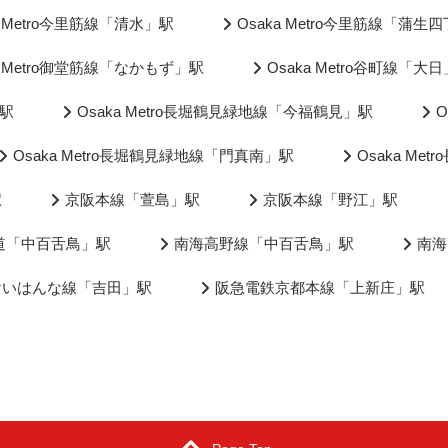
a Metro今里筋線「清水」駅
Osaka Metro今里筋線「蒲生
a Metro御堂筋線「なかもず」駅
Osaka Metro谷町線「大
」駅
Osaka Metro長堀鶴見緑地線「今福鶴見」駅
O
Osaka Metro長堀鶴見緑地線「門真南」駅
Osaka M
駅
京阪本線「萱島」駅
京阪本線「野江」駅
道「中百舌鳥」駅
南海高野線「中百舌鳥」駅
南海
けいはんな線「吉田」駅
阪急電鉄京都本線「上新庄」駅