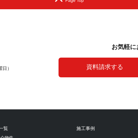
Page Top
お気軽に
資料請求する
曜日）
一覧
施工事例
仲介物件