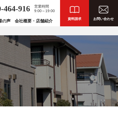
0-464-916
営業時間
9:00～19:00
資料請求
お問い合わせ
様の声
会社概要・店舗紹介